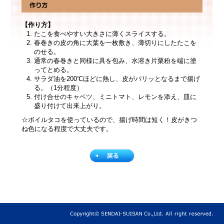
【作り方】
たこを食べやすい大きさに薄くスライスする。
春巻きの皮の角に大葉を一枚敷き、薄切りにしたたこを
のせる。
通常の春巻きと同様に具を包み、水溶き片栗粉を端に塗
ってとめる。
サラダ油を200℃ほどに熱し、皮がパリッとなるまで揚げ
る。（1分程度）
付け合せのキャベツ、ミニトマト、レモンを添え、皿に
盛り付けて出来上がり。
☆ボイルタコを使っているので、揚げ時間は短く！皮がきつ
ね色になる程度で大丈夫です。