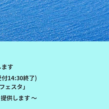
します
受付14:30終了)
フェスタ」
提供します ～