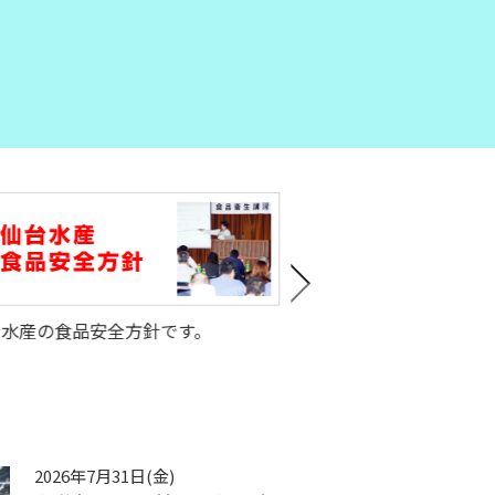
Previous
台水産の食品安全方針です。
仙台サバキ女子H
2026年7月31日(金)