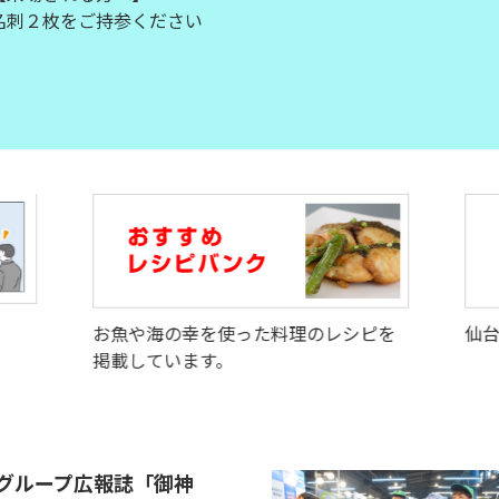
名刺２枚をご持参ください
！
お魚や海の幸を使った料理のレシピを
仙
掲載しています。
グループ広報誌「御神