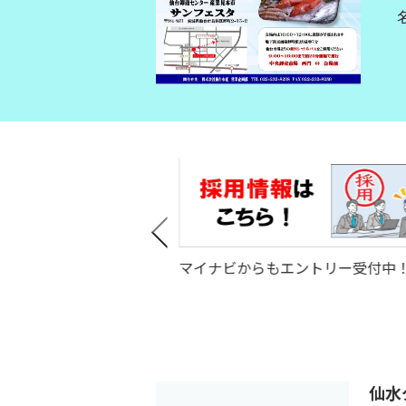
Next
マイナビからもエントリー受付中
HPはこちら！
仙水