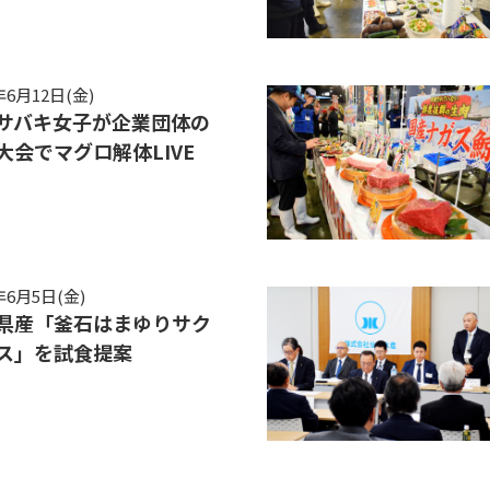
年6月12日(金)
サバキ女子が企業団体の
大会でマグロ解体LIVE
年6月5日(金)
県産「釜石はまゆりサク
ス」を試食提案