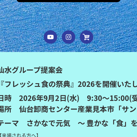
仙水グループ提案会
『フレッシュ食の祭典』2026を開催いた
日時 2026年9月2日(水) 9:30～15:00(
場所 仙台卸商センター産業見本市「サン
テーマ さかなで元気 ～ 豊かな「食」を
【来場される方へ】