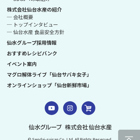
株式会社仙台水産の紹介
─ 会社概要
─ トップインタビュー
─ 仙台水産 食品安全方針
仙水グループ採用情報
おすすめレシピバンク
イベント案内
マグロ解体ライブ「仙台サバキ女子」
オンラインショップ「仙台新鮮市場」
© Sendai-suisan.Co.,Ltd. All Rights Reserved.