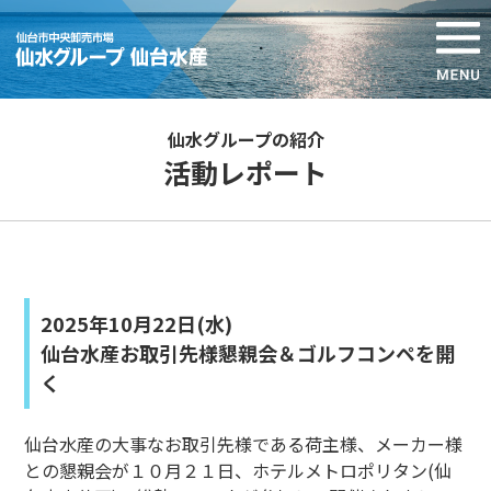
仙水グループの紹介
活動レポート
2025年10月22日(水)
仙台水産お取引先様懇親会＆ゴルフコンペを開
く
仙台水産の大事なお取引先様である荷主様、メーカー様
との懇親会が１０月２１日、ホテルメトロポリタン(仙