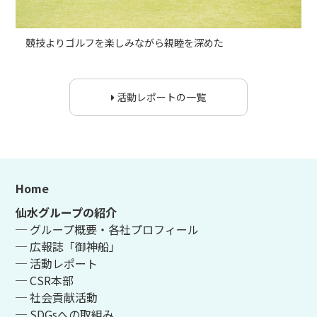
競技よりゴルフを楽しみながら親睦を深めた
活動レポートの一覧
Home
仙水グループの紹介
─ グループ概要・各社プロフィール
─ 広報誌「御神船」
─ 活動レポート
─ CSR本部
─ 社会貢献活動
─ SDGsへの取組み