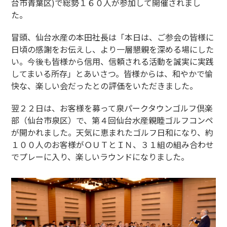
台市青葉区)で総勢１６０人が参加して開催されまし
た。
冒頭、仙台水産の本田社長は「本日は、ご参会の皆様に
日頃の感謝をお伝えし、より一層懇親を深める場にした
い。今後も皆様から信用、信頼される活動を誠実に実践
してまいる所存」とあいさつ。皆様からは、和やかで愉
快な、楽しい会だったとの評価をいただきました。
翌２２日は、お客様を募って泉パークタウンゴルフ倶楽
部（仙台市泉区）で、第４回仙台水産親睦ゴルフコンペ
が開かれました。天気に恵まれたゴルフ日和になり、約
１００人のお客様がＯＵＴとＩＮ、３１組の組み合わせ
でプレーに入り、楽しいラウンドになりました。