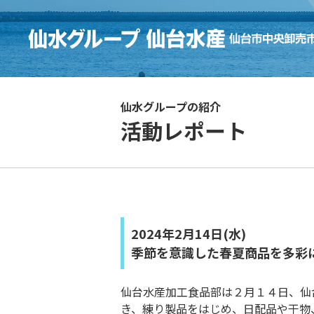
仙水グループの紹介
活動レポート
2024年2月14日(水)
季節を意識した春夏商品を多彩
仙台水産加工食品部は２月１４日、仙
き、練り製品をはじめ、日配品や干物