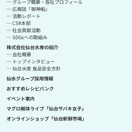
─ グループ概要・各社プロフィール
─ 広報誌「御神船」
─ 活動レポート
─ CSR本部
─ 社会貢献活動
─ SDGsへの取組み
株式会社仙台水産の紹介
─ 会社概要
─ トップインタビュー
─ 仙台水産 食品安全方針
仙水グループ採用情報
おすすめレシピバンク
イベント案内
マグロ解体ライブ「仙台サバキ女子」
オンラインショップ「仙台新鮮市場」