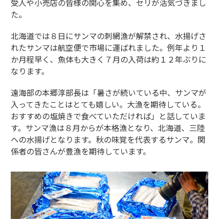
受人や小売店の皆様の関心を集め、セリが活気づきまし
た。
北海道では８日にサンマの刺網漁が解禁され、水揚げさ
れたサンマは航空便で市場に運ばれました。例年より１
か月程早く、魚体も大きく７月の入荷は約１２年ぶりに
なります。
遠海部の本郷淳部長は「暑さが続いている中、サンマが
入ってきたことはとても嬉しい。大漁を期待している。
おすすめの塩焼きで食べていただければ」と話していま
す。サンマ漁は８月からが本格漁となり、北海道、三陸
への水揚げとなります。秋の味覚を代表するサンマ。関
係者の皆さんが豊漁を期待しています。