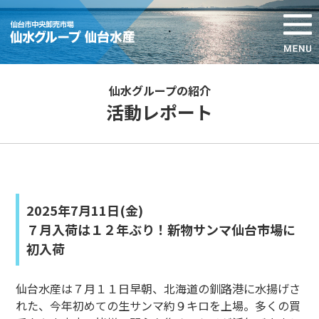
仙水グループの紹介
活動レポート
2025年7月11日(金)
７月入荷は１２年ぶり！新物サンマ仙台市場に
初入荷
仙台水産は７月１１日早朝、北海道の釧路港に水揚げさ
れた、今年初めての生サンマ約９キロを上場。多くの買