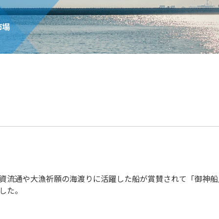
資流通や大漁祈願の海渡りに活躍した船が賞賛されて「御神船
した。