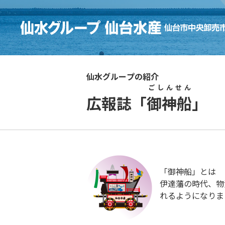
仙水グループの紹介
ごしんせん
広報誌「
御神船
」
「御神船」とは
伊達藩の時代、物
れるようになりま