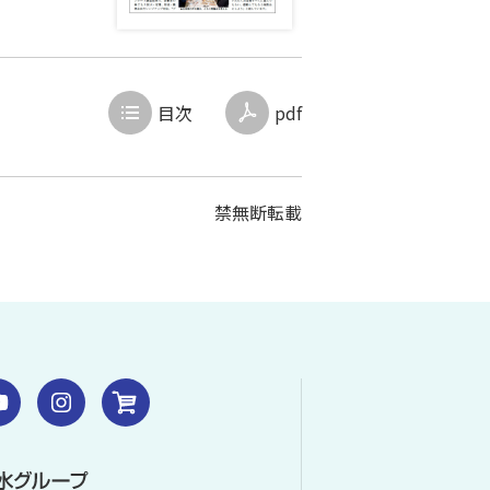
目次
pdf
禁無断転載